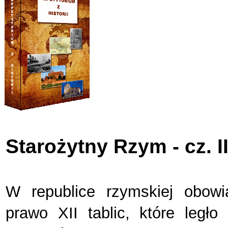
Starożytny Rzym - cz. I
W republice rzymskiej obowi
prawo XII tablic, które legł