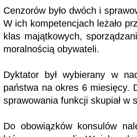
Cenzorów było dwóch i sprawowa
W ich kompetencjach leżało pr
klas majątkowych, sporządzani
moralnością obywateli.
Dyktator był wybierany w na
państwa na okres 6 miesięcy. D
sprawowania funkcji skupiał w 
Do obowiązków konsulów nal