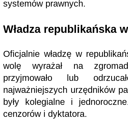
systemów prawnych.
Władza republikańska 
Oficjalnie władzę w republika
wolę wyrażał na zgromadz
przyjmowało lub odrzuca
najważniejszych urzędników p
były kolegialne i jednoroczn
cenzorów i dyktatora.