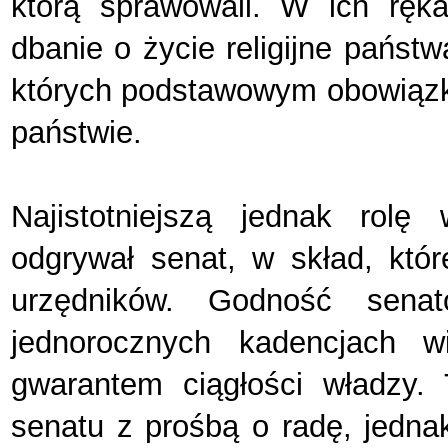
którą sprawowali. W ich ręk
dbanie o życie religijne państw
których podstawowym obowiązk
państwie.
Najistotniejszą jednak rolę
odgrywał senat, w skład, któ
urzędników. Godność senat
jednorocznych kadencjach w
gwarantem ciągłości władzy. 
senatu z prośbą o radę, jedna